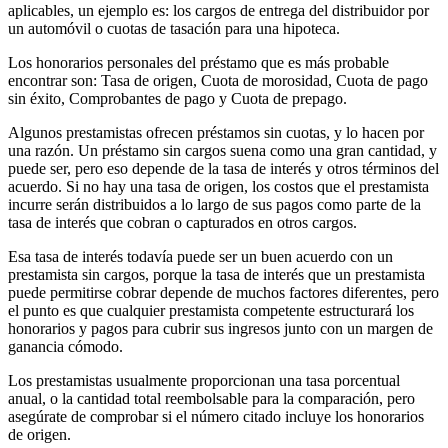
aplicables, un ejemplo es: los cargos de entrega del distribuidor por
un automóvil o cuotas de tasación para una hipoteca.
Los honorarios personales del préstamo que es más probable
encontrar son: Tasa de origen, Cuota de morosidad, Cuota de pago
sin éxito, Comprobantes de pago y Cuota de prepago.
Algunos prestamistas ofrecen préstamos sin cuotas, y lo hacen por
una razón. Un préstamo sin cargos suena como una gran cantidad, y
puede ser, pero eso depende de la tasa de interés y otros términos del
acuerdo. Si no hay una tasa de origen, los costos que el prestamista
incurre serán distribuidos a lo largo de sus pagos como parte de la
tasa de interés que cobran o capturados en otros cargos.
Esa tasa de interés todavía puede ser un buen acuerdo con un
prestamista sin cargos, porque la tasa de interés que un prestamista
puede permitirse cobrar depende de muchos factores diferentes, pero
el punto es que cualquier prestamista competente estructurará los
honorarios y pagos para cubrir sus ingresos junto con un margen de
ganancia cómodo.
Los prestamistas usualmente proporcionan una tasa porcentual
anual, o la cantidad total reembolsable para la comparación, pero
asegúrate de comprobar si el número citado incluye los honorarios
de origen.