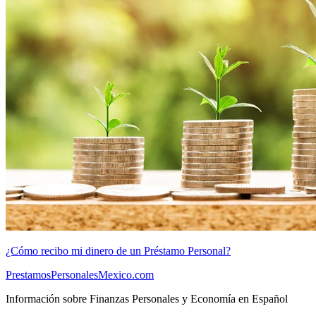
¿Cómo recibo mi dinero de un Préstamo Personal?
PrestamosPersonalesMexico.com
Información sobre Finanzas Personales y Economía en Español