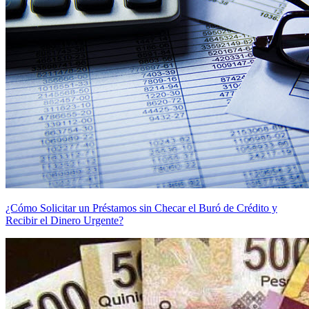
¿Cómo Solicitar un Préstamos sin Checar el Buró de Crédito y
Recibir el Dinero Urgente?